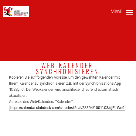
Menü
WEB-KALENDER
SYNCHRONISIEREN
Kopieren Sie auf folgenden Adresse, um den gewählten Kalender mit
Ihrem Kalender zu synchronisieren z.B. mit der Synchronisations-App
"ICSSync". Der Webkalender wird anschließend laufend automatisch
aktualisiert.
Adresse des Web-Kalenders ""Kalender"":